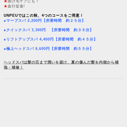
★
抜け毛ケアにも！
★
血行促進!
UNPEUではこの秋、4つのコースをご用意！
●マーブスパ 2,200円【所要時間 約２５分】
●クイックスパ 3,300円 【所要時間 約３５分】
●リフトアップスパ 4,400円【所要時間 約４５分】
●極上ヘッドスパ 6,600円【所要時間 約５５分】
ヘッドスパは髪の芯まで潤いを届け、夏の傷んだ髪を内側から補
強・補修！