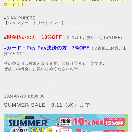
ローチ！！
●SINN PURETE
【シャンプー トリートメント】
-----------------------------------------------------------------
現金払いの方 10%OFF
●
（２点以上お買い上げ15%OFF）
カード・Pay Pay決済の方 7%OFF
●
（２点以上お買い上
げ10%OFF）
-----------------------------------------------------------------
詰め替え用も対象となります。お取り置きも可能です♪
ぜひこの機会にお買い求めくださいね^^
2024-07-10 18:00:00
SUMMER SALE 8.11（水）まで