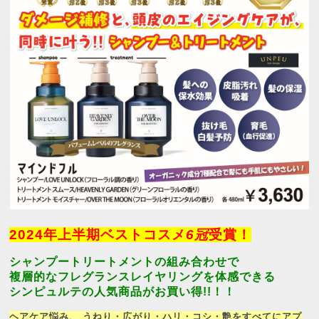
2024年上半期ベストコスメ
6冠
受賞！
シャンプートリートメントの組み合わせで
複層的なフレグランスレイヤリングを体感できる
シンピュルテの人気商品がお買い得!!！！
ヘアケア悩み、 うねり・広がり・ハリ・コシ・艶をすべてにアプ