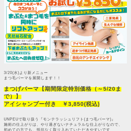
3/20(水)より新メニュー
まつ毛パーマを展開します！！
まつげパーマ
【期間限定特別価格（～5/20ま
で）】
アイシャンプー付き ￥3,850(税込)
UNPEUで取り扱う『モンテラッシュリフト(まつ毛パーマ)』
施術の仕上がりは、やり過ぎないナチュラルな仕上がりなので、
初めての方でも、抵抗なく取り入れていただきやすいです