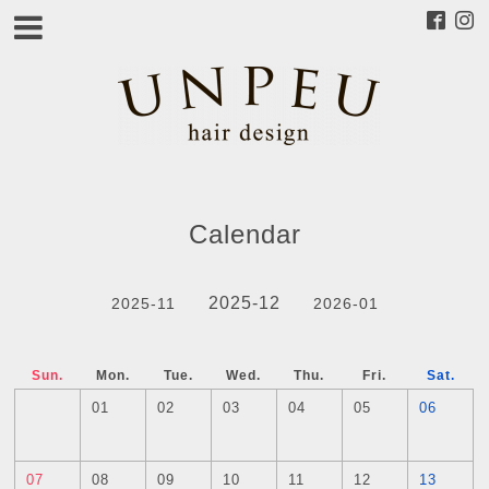
Calendar
2025-12
2025-11
2026-01
Sun.
Mon.
Tue.
Wed.
Thu.
Fri.
Sat.
01
02
03
04
05
06
07
08
09
10
11
12
13